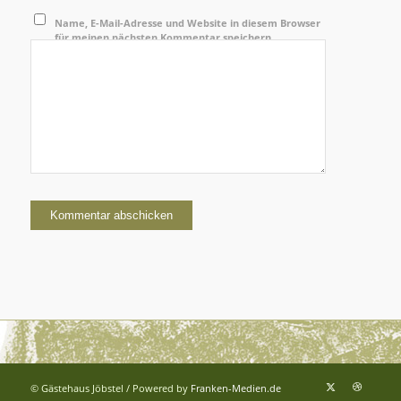
Name, E-Mail-Adresse und Website in diesem Browser
für meinen nächsten Kommentar speichern.
© Gästehaus Jöbstel / Powered by
Franken-Medien.de