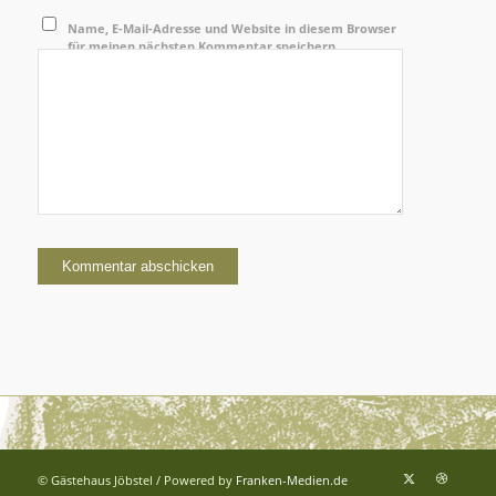
Name, E-Mail-Adresse und Website in diesem Browser
für meinen nächsten Kommentar speichern.
© Gästehaus Jöbstel / Powered by
Franken-Medien.de