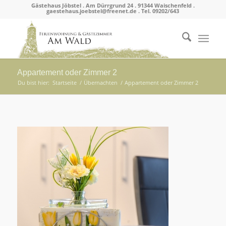
Gästehaus Jöbstel . Am Dürrgrund 24 . 91344 Waischenfeld .
gaestehaus.joebstel@freenet.de . Tel. 09202/643
Appartement oder Zimmer 2
Du bist hier:
Startseite
/
Übernachten
/
Appartement oder Zimmer 2