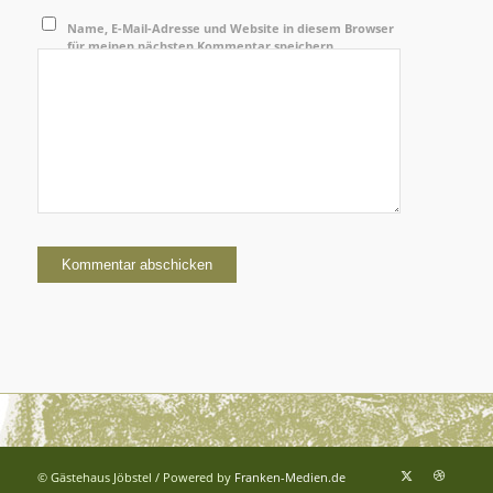
Name, E-Mail-Adresse und Website in diesem Browser
für meinen nächsten Kommentar speichern.
© Gästehaus Jöbstel / Powered by
Franken-Medien.de