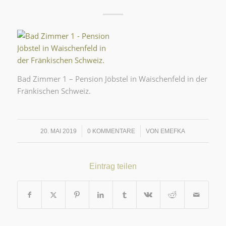
Bad Zimmer 1 – Pension Jöbstel in Waischenfeld in der
Fränkischen Schweiz.
/
/
20. MAI 2019
0 KOMMENTARE
VON
EMEFKA
Eintrag teilen